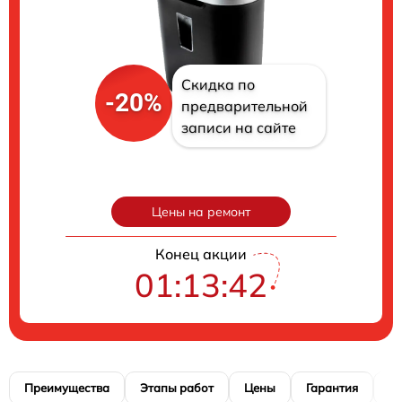
Скидка по
-20%
предварительной
записи на сайте
Цены на ремонт
Конец акции
01:13:41
Преимущества
Этапы работ
Цены
Гарантия
М