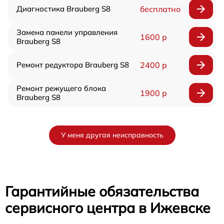
Диагностика Brauberg S8
бесплатно
Замена панели управления
1600 р
Brauberg S8
Ремонт редуктора Brauberg S8
2400 р
Ремонт режущего блока
1900 р
Brauberg S8
У меня другая неисправность
Гарантийные обязательства
сервисного центра в Ижевске