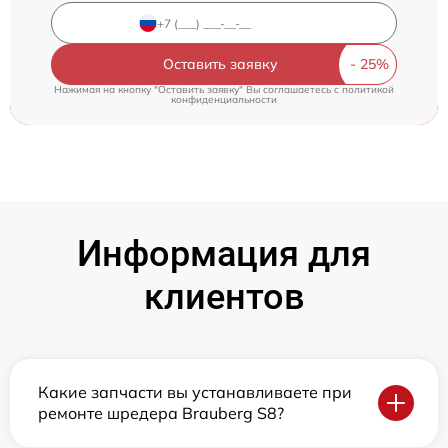
Оставить заявку
Нажимая на кнопку "Оставить заявку" Вы соглашаетесь c
политикой
конфиденциальности
Информация для
клиентов
Какие запчасти вы устанавливаете при
ремонте шредера Brauberg S8?