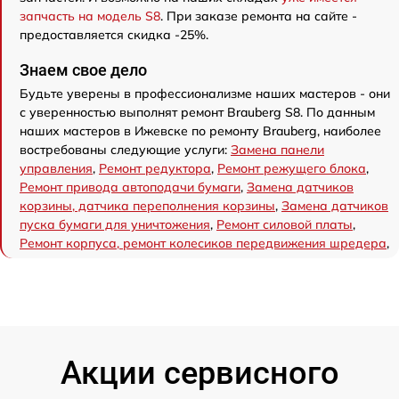
запчасть на модель S8
. При заказе ремонта на сайте -
предоставляется скидка -25%.
Знаем свое дело
Будьте уверены в профессионализме наших мастеров - они
с уверенностью выполнят ремонт Brauberg S8. По данным
наших мастеров в Ижевске по ремонту Brauberg, наиболее
востребованы следующие услуги:
Замена панели
управления
,
Ремонт редуктора
,
Ремонт режущего блока
,
Ремонт привода автоподачи бумаги
,
Замена датчиков
корзины, датчика переполнения корзины
,
Замена датчиков
пуска бумаги для уничтожения
,
Ремонт силовой платы
,
Ремонт корпуса, ремонт колесиков передвижения шредера
,
Акции сервисного