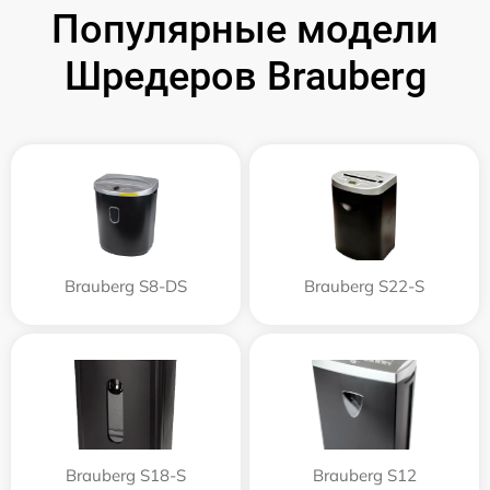
Популярные модели
Шредеров Brauberg
Brauberg S8-DS
Brauberg S22-S
Brauberg S18-S
Brauberg S12