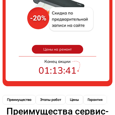
Скидка по
-20%
предварительной
записи на сайте
Цены на ремонт
Конец акции
01:13:41
Преимущества
Этапы работ
Цены
Гарантия
М
Преимущества сервис-