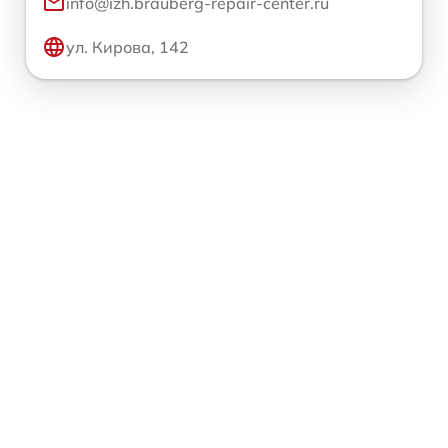
info@izh.brauberg-repair-center.ru
ул. Кирова, 142