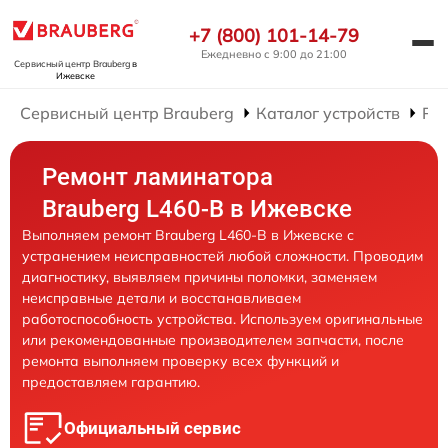
+7 (800) 101-14-79
Ежедневно с 9:00 до 21:00
Сервисный центр Brauberg
в
Ижевске
Сервисный центр Brauberg
Каталог устройств
Ре
Ремонт ламинатора
Brauberg L460-B в Ижевске
Выполняем ремонт Brauberg L460-B в Ижевске с
устранением неисправностей любой сложности. Проводим
диагностику, выявляем причины поломки, заменяем
неисправные детали и восстанавливаем
работоспособность устройства. Используем оригинальные
или рекомендованные производителем запчасти, после
ремонта выполняем проверку всех функций и
предоставляем гарантию.
Официальный сервис